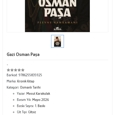
Gazi Osman Paşa
-
Barkod:
9786255835925
Marka:
Kronik Kitap
Kategori:
Osmanlı Tarihi
Yazar:
Mesut Karakulak
Basım Yılı:
Mayıs 2026
Baskı Sayısı:
1. Baskı
Cilt Tipi:
Ciltsiz