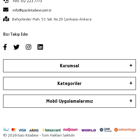
+90 312 223 7773
info@gazikitabevi.com.tr
Bahçelievler Mah. 53. Sok. No:29 Çankaya-Ankara
Bizi Takip Edin
Kurumsal
Kategoriler
Mobil Uygulamalarımız
© 2026 Gazi Kitabevi - Tüm Hakları Saklıdır