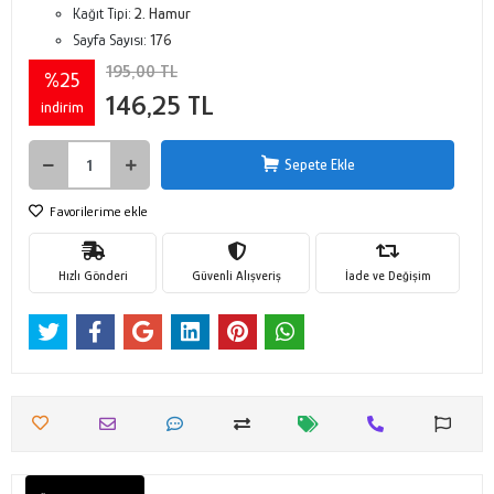
Kağıt Tipi:
2. Hamur
Sayfa Sayısı:
176
195,00 TL
%25
146,25 TL
indirim
Sepete Ekle
Favorilerime ekle
Hızlı Gönderi
Güvenli Alışveriş
İade ve Değişim