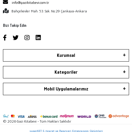
info@gazikitabevi.com.tr
Bahçelievler Mah. 53. Sok. No:29 Çankaya-Ankara
Bizi Takip Edin
Kurumsal
Kategoriler
Mobil Uygulamalarımız
© 2026 Gazi Kitabevi - Tüm Hakları Saklıdır
superKET E-ticaret ve Pazaryeri Entegrasyon Çözümleri