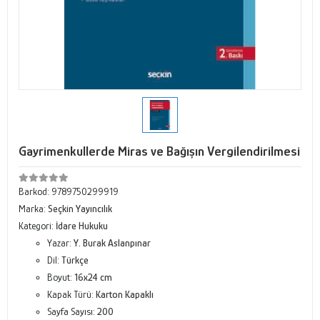
Gayrimenkullerde Miras ve Bağışın Vergilendirilmesi
Barkod:
9789750299919
Marka:
Seçkin Yayıncılık
Kategori:
İdare Hukuku
Yazar:
Y. Burak Aslanpınar
Dil:
Türkçe
Boyut:
16x24 cm
Kapak Türü:
Karton Kapaklı
Sayfa Sayısı:
200