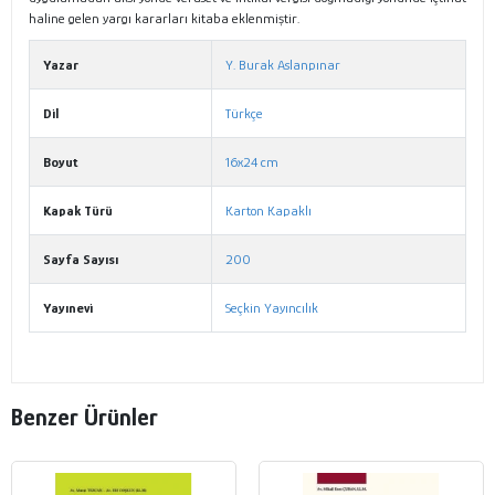
haline gelen yargı kararları kitaba eklenmiştir.
Yazar
Y. Burak Aslanpınar
Dil
Türkçe
Boyut
16x24 cm
Kapak Türü
Karton Kapaklı
Sayfa Sayısı
200
Yayınevi
Seçkin Yayıncılık
Benzer Ürünler