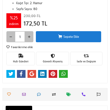
Kağıt Tipi:
2. Hamur
Sayfa Sayısı:
80
230,00 TL
%25
172,50 TL
indirim
Sepete Ekle
Favorilerime ekle
Hızlı Gönderi
Güvenli Alışveriş
İade ve Değişim