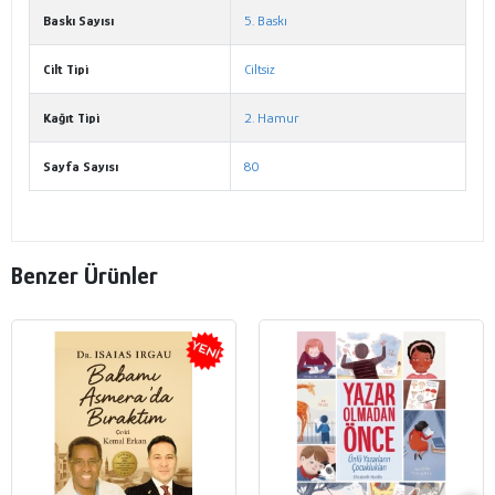
Baskı Sayısı
5. Baskı
Cilt Tipi
Ciltsiz
Kağıt Tipi
2. Hamur
Sayfa Sayısı
80
Benzer Ürünler