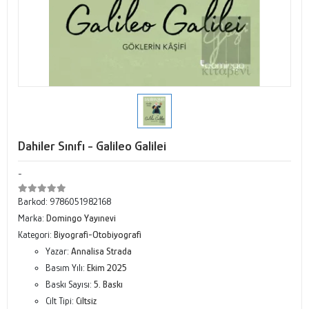
Dahiler Sınıfı - Galileo Galilei
-
Barkod:
9786051982168
Marka:
Domingo Yayınevi
Kategori:
Biyografi-Otobiyografi
Yazar:
Annalisa Strada
Basım Yılı:
Ekim 2025
Baskı Sayısı:
5. Baskı
Cilt Tipi:
Ciltsiz