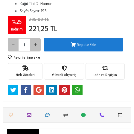
Kağıt Tipi:
2. Hamur
Sayfa Sayısı:
193
295,00 TL
%25
221,25 TL
indirim
Sepete Ekle
Favorilerime ekle
Hızlı Gönderi
Güvenli Alışveriş
İade ve Değişim