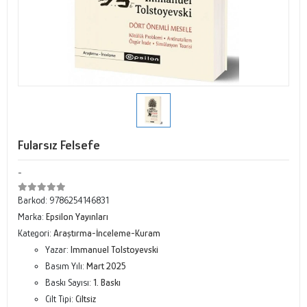
Fularsız Felsefe
-
Barkod:
9786254146831
Marka:
Epsilon Yayınları
Kategori:
Araştırma-İnceleme-Kuram
Yazar:
Immanuel Tolstoyevski
Basım Yılı:
Mart 2025
Baskı Sayısı:
1. Baskı
Cilt Tipi:
Ciltsiz