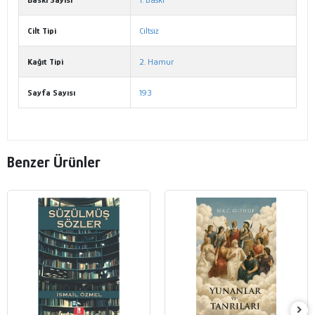
Cilt Tipi
Ciltsiz
Kağıt Tipi
2. Hamur
Sayfa Sayısı
193
Benzer Ürünler