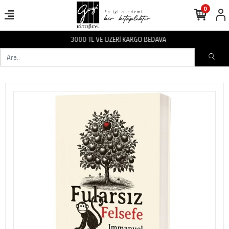
0
3000 TL VE ÜZERİ KARGO BEDAVA