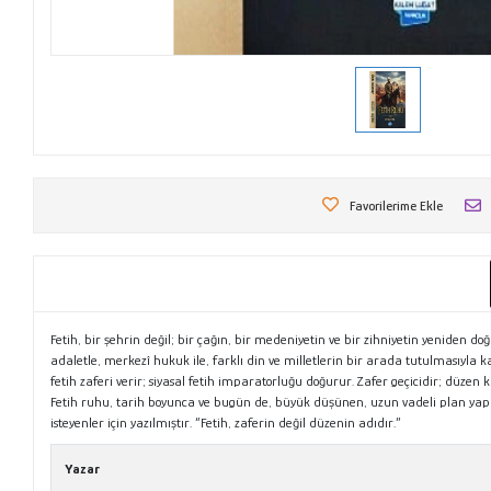
Favorilerime Ekle
Fetih, bir şehrin değil; bir çağın, bir medeniyetin ve bir zihniyetin yeniden d
adaletle, merkezî hukuk ile, farklı din ve milletlerin bir arada tutulmasıyla ka
fetih zaferi verir; siyasal fetih imparatorluğu doğurur. Zafer geçicidir; düzen k
Fetih ruhu, tarih boyunca ve bugün de, büyük düşünen, uzun vadeli plan yapa
isteyenler için yazılmıştır. “Fetih, zaferin değil düzenin adıdır.”
Yazar