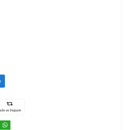
e
İade ve Değişim