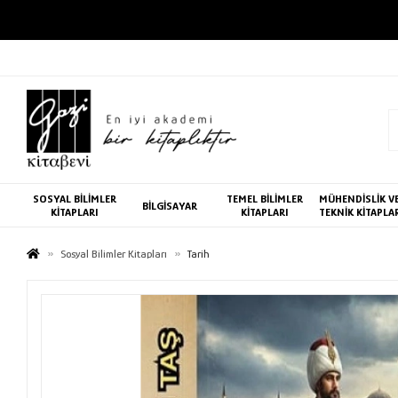
SOSYAL BİLİMLER
TEMEL BİLİMLER
MÜHENDİSLİK V
BİLGİSAYAR
KİTAPLARI
KİTAPLARI
TEKNİK KİTAPLA
Sosyal Bilimler Kitapları
Tarih