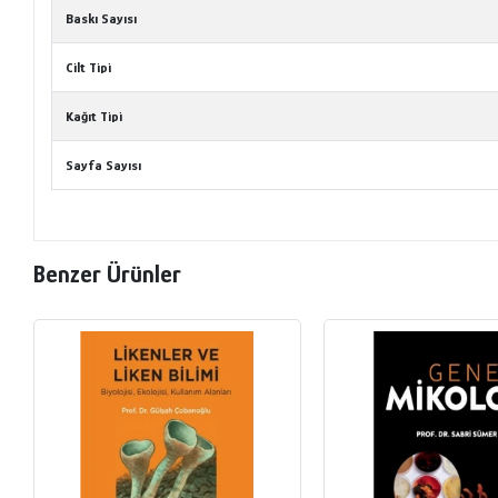
Baskı Sayısı
Cilt Tipi
Kağıt Tipi
Sayfa Sayısı
Benzer Ürünler