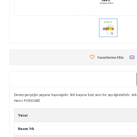
Favorilerime Ekle
Deney gerçeğin yegane kaynağıdır. Tek başına bize yeni bir şey öğretebilir; tek 
Henri POİNCARÉ
Yazar
Basım Yılı