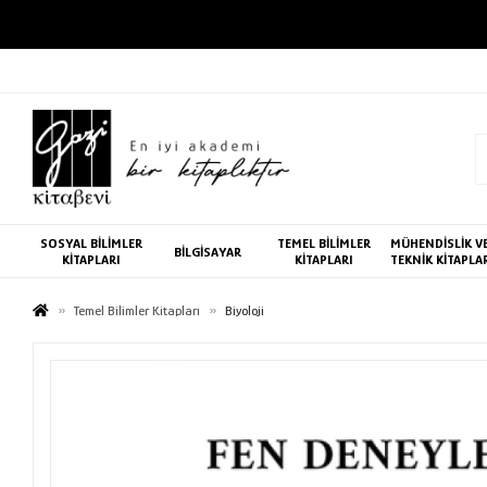
SOSYAL BİLİMLER
TEMEL BİLİMLER
MÜHENDİSLİK V
BİLGİSAYAR
KİTAPLARI
KİTAPLARI
TEKNİK KİTAPLA
Temel Bilimler Kitapları
Biyoloji