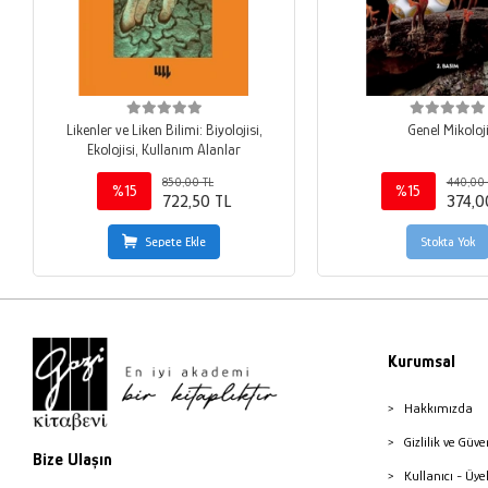
Likenler ve Liken Bilimi: Biyolojisi,
Genel Mikoloj
Ekolojisi, Kullanım Alanlar
850,00 TL
440,00 
%15
%15
722,50 TL
374,0
Sepete Ekle
Stokta Yok
Kurumsal
Hakkımızda
Gizlilik ve Güve
Bize Ulaşın
Kullanıcı - Üye