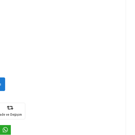
e
İade ve Değişim