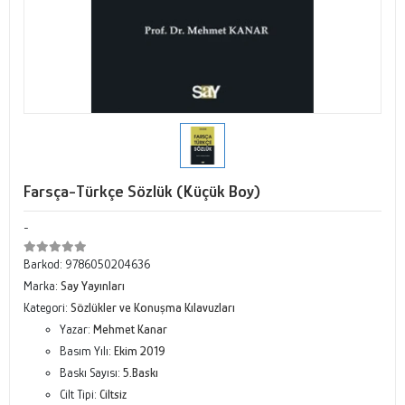
Farsça-Türkçe Sözlük (Küçük Boy)
-
Barkod:
9786050204636
Marka:
Say Yayınları
Kategori:
Sözlükler ve Konuşma Kılavuzları
Yazar:
Mehmet Kanar
Basım Yılı:
Ekim 2019
Baskı Sayısı:
5.Baskı
Cilt Tipi:
Ciltsiz