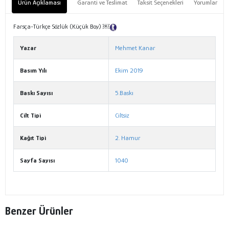
Ürün Açıklaması
Garanti ve Teslimat
Taksit Seçenekleri
Yorumlar
Farsça-Türkçe Sözlük (Küçük Boy) ￼
Tanıtım Metni
Yazar
Mehmet Kanar
Basım Yılı
Ekim 2019
Baskı Sayısı
5.Baskı
Cilt Tipi
Ciltsiz
Kağıt Tipi
2. Hamur
Sayfa Sayısı
1040
Benzer Ürünler