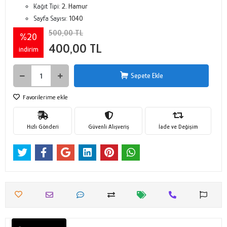
Kağıt Tipi:
2. Hamur
Sayfa Sayısı:
1040
500,00 TL
%20
400,00 TL
indirim
Sepete Ekle
Favorilerime ekle
Hızlı Gönderi
Güvenli Alışveriş
İade ve Değişim