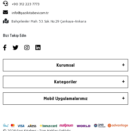
+90 312 223 7773
info@gazikitabevi.com.tr
Bahçelievler Mah. 53. Sok. No:29 Çankaya-Ankara
Bizi Takip Edin
Kurumsal
Kategoriler
Mobil Uygulamalarımız
© 2026 Gazi Kitabevi - Tüm Hakları Saklıdır