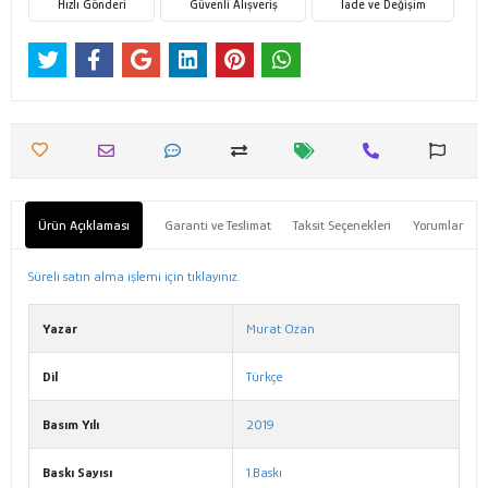
Hızlı Gönderi
Güvenli Alışveriş
İade ve Değişim
Ürün Açıklaması
Garanti ve Teslimat
Taksit Seçenekleri
Yorumlar
Süreli satın alma işlemi için tıklayınız.
Yazar
Murat Ozan
Dil
Türkçe
Basım Yılı
2019
Baskı Sayısı
1.Baskı