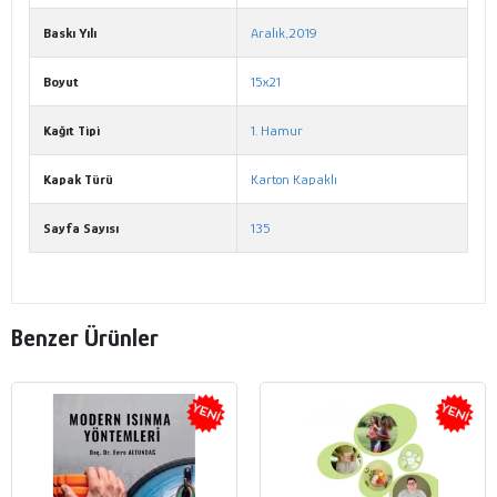
Baskı Yılı
Aralık,2019
Boyut
15x21
Kağıt Tipi
1. Hamur
Kapak Türü
Karton Kapaklı
Sayfa Sayısı
135
Benzer Ürünler