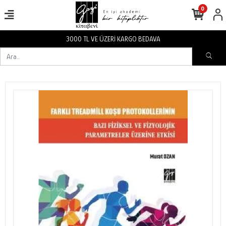
0
3000 TL VE ÜZERİ KARGO BEDAVA