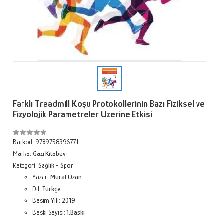
Farklı Treadmill Koşu Protokollerinin Bazı Fiziksel ve
Fizyolojik Parametreler Üzerine Etkisi
Barkod:
9789758396771
Marka:
Gazi Kitabevi
Kategori:
Sağlık - Spor
Yazar:
Murat Ozan
Dil:
Türkçe
Basım Yılı:
2019
Baskı Sayısı:
1.Baskı