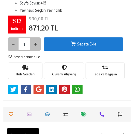
Sayfa Sayısı:
415
Yayınevi:
Seçkin Yayıncılık
990,00 TL
%12
871,20 TL
indirim
Sepete Ekle
Favorilerime ekle
Hızlı Gönderi
Güvenli Alışveriş
İade ve Değişim