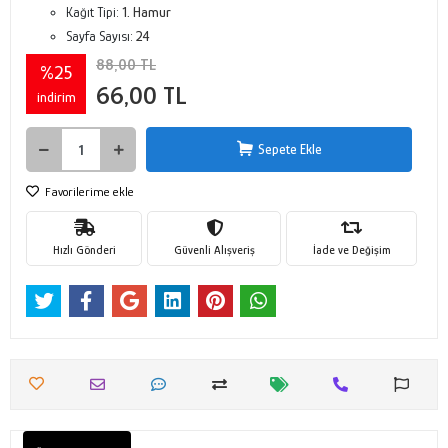
Kağıt Tipi:
1. Hamur
Sayfa Sayısı:
24
88,00 TL
%25
66,00 TL
indirim
Sepete Ekle
Favorilerime ekle
Hızlı Gönderi
Güvenli Alışveriş
İade ve Değişim