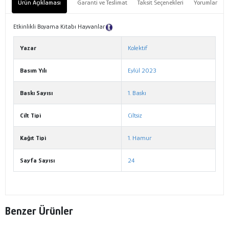
Ürün Açıklaması
Garanti ve Teslimat
Taksit Seçenekleri
Yorumlar
Etkinlikli Boyama Kitabı Hayvanlar
Tanıtım Metni
Yazar
Kolektif
Basım Yılı
Eylül 2023
Baskı Sayısı
1. Baskı
Cilt Tipi
Ciltsiz
Kağıt Tipi
1. Hamur
Sayfa Sayısı
24
Benzer Ürünler