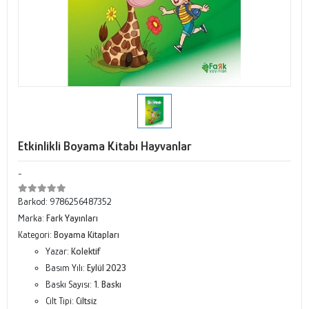
Etkinlikli Boyama Kitabı Hayvanlar
-
Barkod:
9786256487352
Marka:
Fark Yayınları
Kategori:
Boyama Kitapları
Yazar:
Kolektif
Basım Yılı:
Eylül 2023
Baskı Sayısı:
1. Baskı
Cilt Tipi:
Ciltsiz