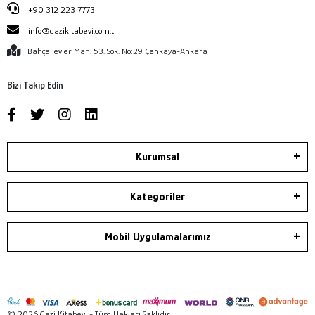
+90 312 223 7773
info@gazikitabevi.com.tr
Bahçelievler Mah. 53. Sok. No:29 Çankaya-Ankara
Bizi Takip Edin
Kurumsal
Kategoriler
Mobil Uygulamalarımız
© 2026 Gazi Kitabevi - Tüm Hakları Saklıdır