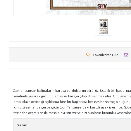
Favorilerime Ekle
Zaman zaman balinaların karaya vurduklarını görürüz. Üstelik bir başlarına da
kendinde yüzecek gücü bulamaz ve karaya çıkıp dinlenmek ister. Onu seven ail
ama, olaya getirdiği açıklama bize bu bağlantıyı her nasılsa sezmiş olduğunu dü
için bizi zamanda geriye götürüyor. Tanzanya’daki Laetoli ayak izlerinde, Göbe
testinden geçmiş on iki mesaja ayrıştırıyor ve bizi bunların bugünkü yaşamlar
Yazar