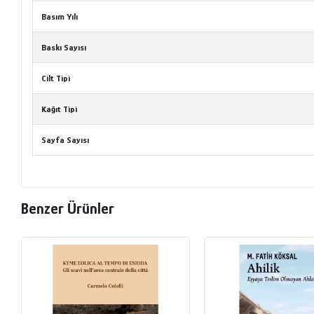
Basım Yılı
Baskı Sayısı
Cilt Tipi
Kağıt Tipi
Sayfa Sayısı
Benzer Ürünler