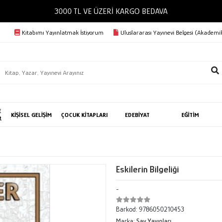
3000 TL VE ÜZERİ KARGO BEDAVA
Kitabımı Yayınlatmak İstiyorum
Uluslararası Yayınevi Belgesi (Akademik
E
KİŞİSEL GELİŞİM
ÇOCUK KİTAPLARI
EDEBİYAT
EĞİTİM
R
Eskilerin Bilgeliği
-
Barkod:
9786050210453
Marka:
Say Yayınları