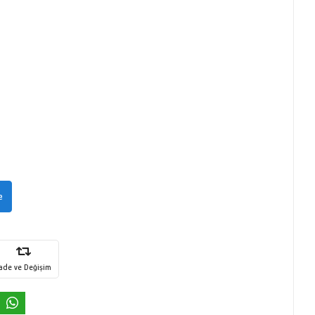
e
İade ve Değişim