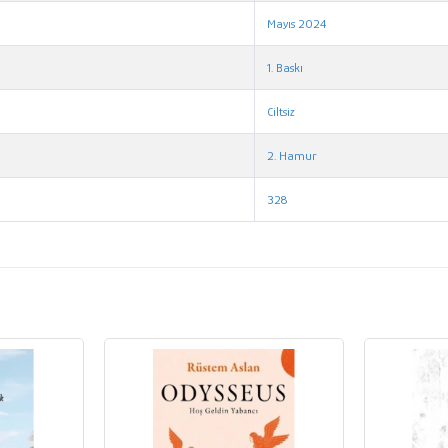
Mayıs 2024
1. Baskı
Ciltsiz
2. Hamur
328