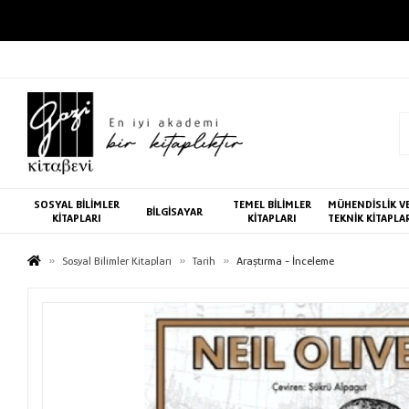
SOSYAL BİLİMLER
TEMEL BİLİMLER
MÜHENDİSLİK V
BİLGİSAYAR
KİTAPLARI
KİTAPLARI
TEKNİK KİTAPLA
Sosyal Bilimler Kitapları
Tarih
Araştırma - İnceleme