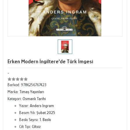
Erken Modern İngiltere'de Türk İmgesi
-
Barkod:
9786256767423
Marka:
Timaş Yayınları
Kategori:
Osmanlı Tarihi
Yazar:
Anders Ingram
Basım Yılı:
Şubat 2025
Baskı Sayısı:
1. Baskı
Cilt Tipi:
Ciltsiz