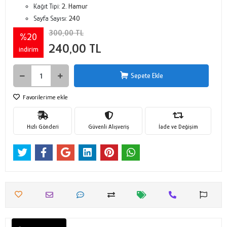
Kağıt Tipi:
2. Hamur
Sayfa Sayısı:
240
300,00 TL
%20
240,00 TL
indirim
Sepete Ekle
Favorilerime ekle
Hızlı Gönderi
Güvenli Alışveriş
İade ve Değişim