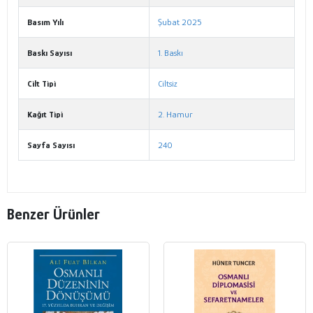
Basım Yılı
Şubat 2025
Baskı Sayısı
1. Baskı
Cilt Tipi
Ciltsiz
Kağıt Tipi
2. Hamur
Sayfa Sayısı
240
Benzer Ürünler