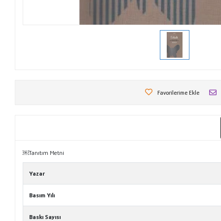
Favorilerime Ekle
￼Tanıtım Metni
Yazar
Basım Yılı
Baskı Sayısı