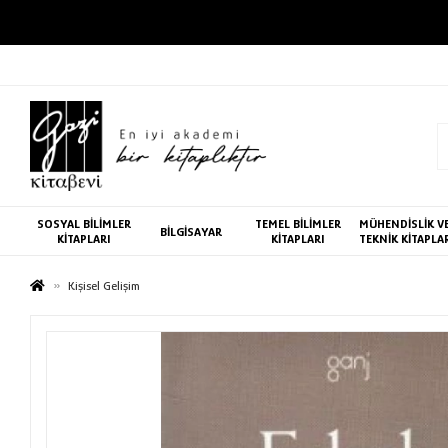
SOSYAL BİLİMLER
TEMEL BİLİMLER
MÜHENDİSLİK V
BİLGİSAYAR
KİTAPLARI
KİTAPLARI
TEKNİK KİTAPLA
Kişisel Gelişim