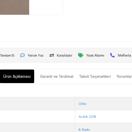
Tavsiye Et
Yorum Yaz
Karşılaştır
Fiyat Alarmı
Telefonla
Ürün Açıklaması
Garanti ve Teslimat
Taksit Seçenekleri
Yorumla
Osho
Aralık 2018
8. Baskı