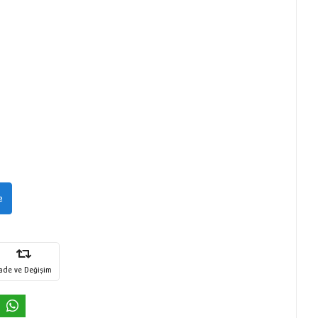
e
İade ve Değişim