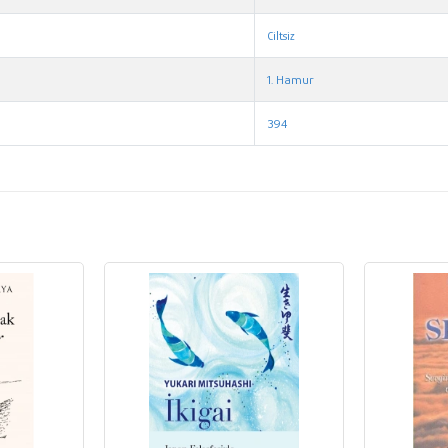
Ciltsiz
1. Hamur
394