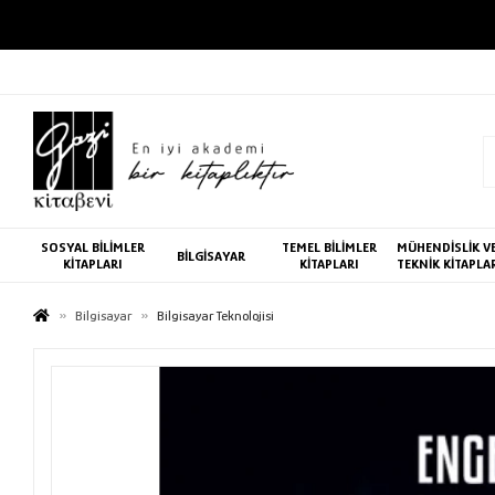
SOSYAL BİLİMLER
TEMEL BİLİMLER
MÜHENDİSLİK V
BİLGİSAYAR
KİTAPLARI
KİTAPLARI
TEKNİK KİTAPLA
Bilgisayar
Bilgisayar Teknolojisi