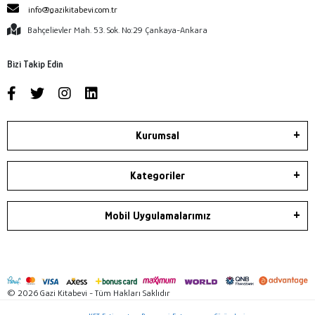
info@gazikitabevi.com.tr
Bahçelievler Mah. 53. Sok. No:29 Çankaya-Ankara
Bizi Takip Edin
Kurumsal
Kategoriler
Mobil Uygulamalarımız
© 2026 Gazi Kitabevi - Tüm Hakları Saklıdır