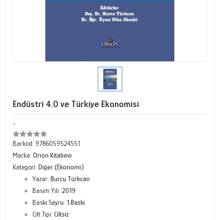
Endüstri 4.0 ve Türkiye Ekonomisi
-
Barkod:
9786059524551
Marka:
Orion Kitabevi
Kategori:
Diğer (Ekonomi)
Yazar:
Burcu Türkcan
Basım Yılı:
2019
Baskı Sayısı:
1.Baskı
Cilt Tipi:
Ciltsiz