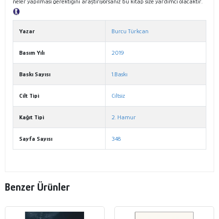
neler yapılması gerektiğini araştırıyorsanız bu kitap size yardımcı olacaktır.
Tanıtım Metni
Yazar
Burcu Türkcan
Basım Yılı
2019
Baskı Sayısı
1.Baskı
Cilt Tipi
Ciltsiz
Kağıt Tipi
2. Hamur
Sayfa Sayısı
348
Benzer Ürünler