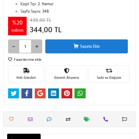
Kağıt Tipi:
2. Hamur
Sayfa Sayısı:
348
430,00 TL
%20
344,00 TL
indirim
Sepete Ekle
Favorilerime ekle
Hızlı Gönderi
Güvenli Alışveriş
İade ve Değişim