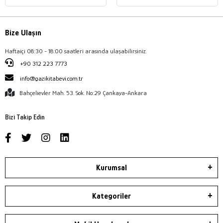
Bize Ulaşın
Haftaiçi 08:30 - 18:00 saatleri arasında ulaşabilirsiniz.
+90 312 223 7773
info@gazikitabevi.com.tr
Bahçelievler Mah. 53. Sok. No:29 Çankaya-Ankara
Bizi Takip Edin
Kurumsal
Kategoriler