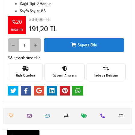
Kağıt Tipi:
2.Hamur
Sayfa Sayısı:
88
239,00 TL
%20
191,20 TL
indirim
Sepete Ekle
Favorilerime ekle
Hızlı Gönderi
Güvenli Alışveriş
İade ve Değişim