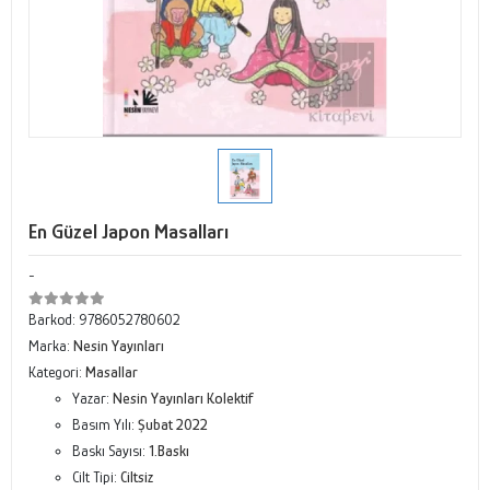
En Güzel Japon Masalları
-
Barkod:
9786052780602
Marka:
Nesin Yayınları
Kategori:
Masallar
Yazar:
Nesin Yayınları Kolektif
Basım Yılı:
Şubat 2022
Baskı Sayısı:
1.Baskı
Cilt Tipi:
Ciltsiz