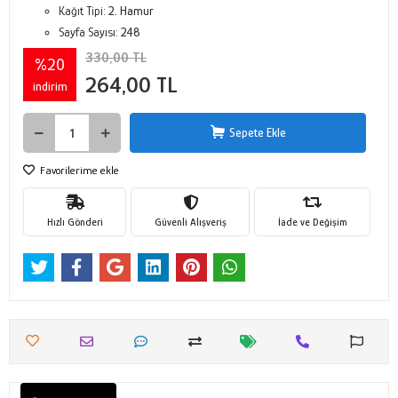
Kağıt Tipi:
2. Hamur
Sayfa Sayısı:
248
330,00 TL
%20
264,00 TL
indirim
Sepete Ekle
Favorilerime ekle
Hızlı Gönderi
Güvenli Alışveriş
İade ve Değişim