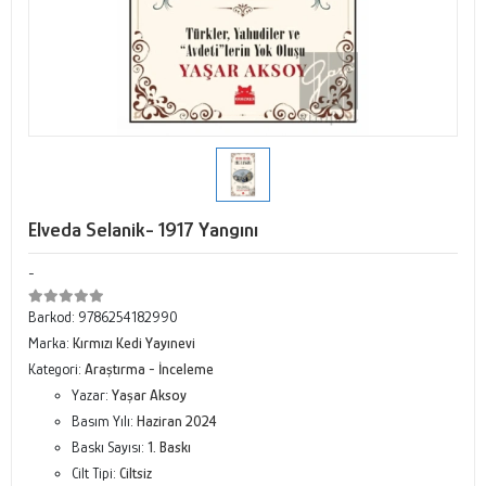
Elveda Selanik- 1917 Yangını
-
Barkod:
9786254182990
Marka:
Kırmızı Kedi Yayınevi
Kategori:
Araştırma - İnceleme
Yazar:
Yaşar Aksoy
Basım Yılı:
Haziran 2024
Baskı Sayısı:
1. Baskı
Cilt Tipi:
Ciltsiz