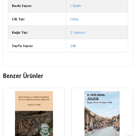
Baskı Sayısı
1. Baskı
Cilt Tipi
Ciltsiz
Kağıt Tipi
2. Hamur
Sayfa Sayısı
248
Benzer Ürünler