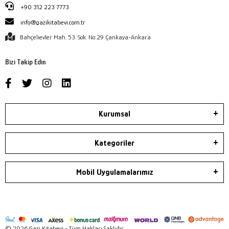
+90 312 223 7773
info@gazikitabevi.com.tr
Bahçelievler Mah. 53. Sok. No:29 Çankaya-Ankara
Bizi Takip Edin
Kurumsal
Kategoriler
Mobil Uygulamalarımız
© 2026 Gazi Kitabevi - Tüm Hakları Saklıdır