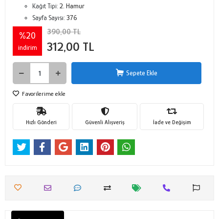
Kağıt Tipi:
2. Hamur
Sayfa Sayısı:
376
390,00 TL
%20
312,00 TL
indirim
Sepete Ekle
Favorilerime ekle
Hızlı Gönderi
Güvenli Alışveriş
İade ve Değişim