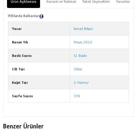
Ürün Açıklaması
Garanti ve Teslimat
Taksit Seçenekleri
Yorumlar
￼Elveda Balkanlar
Tanıtım Metni
Yazar
İsmail Bilgin
Basım Yılı
Mayıs 2023
Baskı Sayısı
12. Baskı
Cilt Tipi
Ciltsiz
Kağıt Tipi
2. Hamur
Sayfa Sayısı
376
Benzer Ürünler