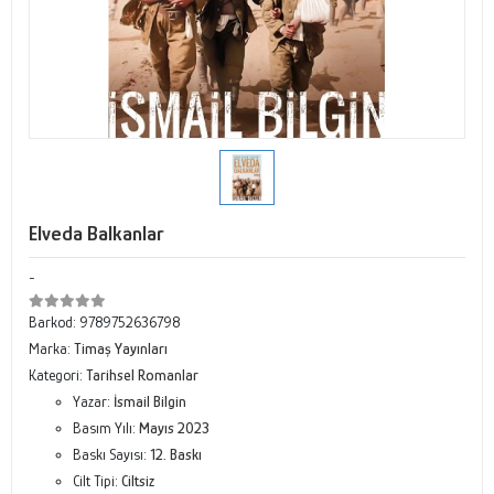
Elveda Balkanlar
-
Barkod:
9789752636798
Marka:
Timaş Yayınları
Kategori:
Tarihsel Romanlar
Yazar:
İsmail Bilgin
Basım Yılı:
Mayıs 2023
Baskı Sayısı:
12. Baskı
Cilt Tipi:
Ciltsiz