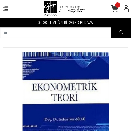
0
3000 TL VE ÜZERİ KARGO BEDAVA