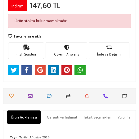
147,60 TL
indirim
Ürün stokta bulunmamaktadır.
Favorilerime ekle
Hızlı Gönderi
Güvenli Alışveriş
İade ve Değişim
Ürün Açıklaması
Garanti ve Teslimat
Taksit Seçenekleri
Yorumlar
Yayın Tarihi:
Ağustos 2016