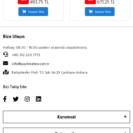
483,75 TL
671,25 TL
Sepete Ekle
Sepete Ekle
Bize Ulaşın
Haftaiçi 08:30 - 18:00 saatleri arasında ulaşabilirsiniz.
+90 312 223 7773
info@gazikitabevi.com.tr
Bahçelievler Mah. 53. Sok. No:29 Çankaya-Ankara
Bizi Takip Edin
Kurumsal