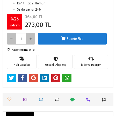
Kağıt Tipi:
2. Hamur
Sayfa Sayısı:
246
364,00 TL
%25
273,00 TL
indirim
Sepete Ekle
Favorilerime ekle
Hızlı Gönderi
Güvenli Alışveriş
İade ve Değişim