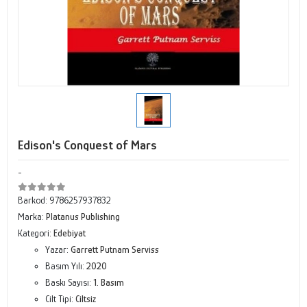
Edison's Conquest of Mars
-
Barkod:
9786257937832
Marka:
Platanus Publishing
Kategori:
Edebiyat
Yazar:
Garrett Putnam Serviss
Basım Yılı:
2020
Baskı Sayısı:
1. Basım
Cilt Tipi:
Ciltsiz