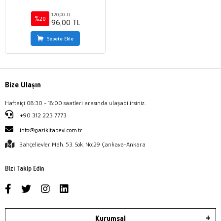
120,00 TL
%20
96,00 TL
Sepete Ekle
Bize Ulaşın
Haftaiçi 08:30 - 18:00 saatleri arasında ulaşabilirsiniz.
+90 312 223 7773
info@gazikitabevi.com.tr
Bahçelievler Mah. 53. Sok. No:29 Çankaya-Ankara
Bizi Takip Edin
Kurumsal