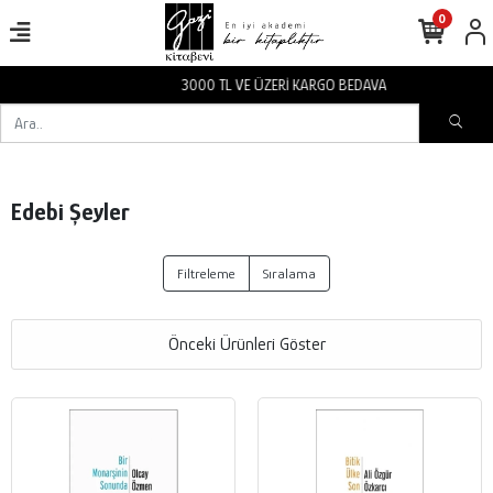
0
3000 TL VE ÜZERİ KARGO BEDAVA
Edebi Şeyler
Filtreleme
Sıralama
Önceki Ürünleri Göster