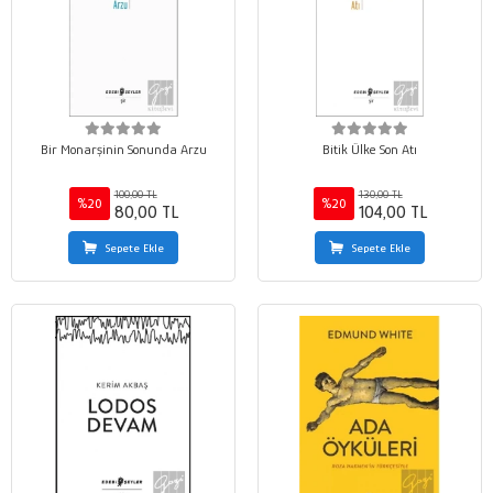
Bir Monarşinin Sonunda Arzu
Bitik Ülke Son Atı
100,00 TL
130,00 TL
%20
%20
80,00 TL
104,00 TL
Sepete Ekle
Sepete Ekle