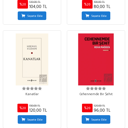
130,00 TL
100,00 TL
%20
%20
104,00 TL
80,00 TL
Sepete Ekle
Sepete Ekle
Kanatlar
Cehennemde Bir Şehit
150,00 TL
120,00 TL
%20
%20
120,00 TL
96,00 TL
Sepete Ekle
Sepete Ekle