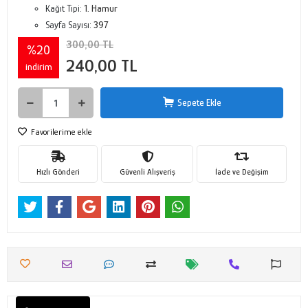
Kağıt Tipi:
1. Hamur
Sayfa Sayısı:
397
300,00 TL
%20
240,00 TL
indirim
Sepete Ekle
Favorilerime ekle
Hızlı Gönderi
Güvenli Alışveriş
İade ve Değişim