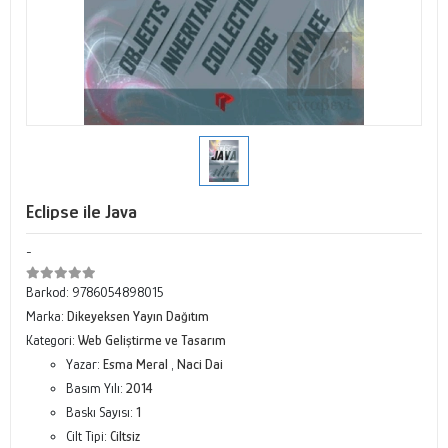
Eclipse ile Java
-
Barkod:
9786054898015
Marka:
Dikeyeksen Yayın Dağıtım
Kategori:
Web Geliştirme ve Tasarım
Yazar:
Esma Meral
,
Naci Dai
Basım Yılı:
2014
Baskı Sayısı:
1
Cilt Tipi:
Ciltsiz