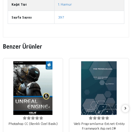
Kağıt Tipi
1. Hamur
Sayfa Sayısı
397
Benzer Ürünler
Photoshop CC (Renkli Özel Baskı)
Web Programlama-Ext.net-Entity
Framework Asp.net.C#