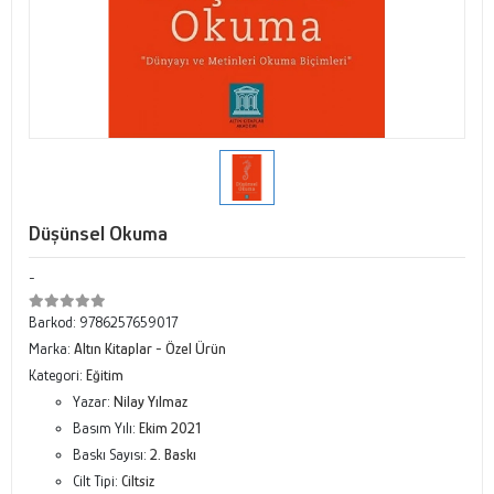
Düşünsel Okuma
-
Barkod:
9786257659017
Marka:
Altın Kitaplar - Özel Ürün
Kategori:
Eğitim
Yazar:
Nilay Yılmaz
Basım Yılı:
Ekim 2021
Baskı Sayısı:
2. Baskı
Cilt Tipi:
Ciltsiz