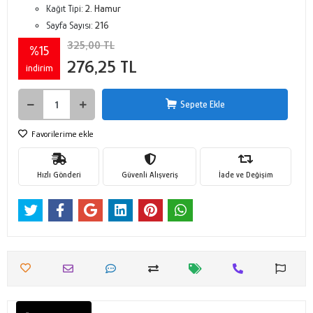
Kağıt Tipi:
2. Hamur
Sayfa Sayısı:
216
325,00 TL
%15
276,25 TL
indirim
Sepete Ekle
Favorilerime ekle
Hızlı Gönderi
Güvenli Alışveriş
İade ve Değişim