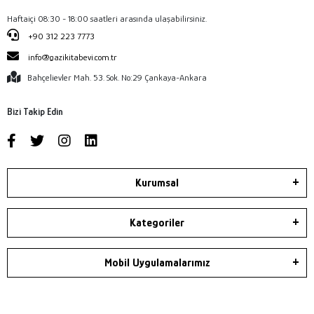
Haftaiçi 08:30 - 18:00 saatleri arasında ulaşabilirsiniz.
+90 312 223 7773
info@gazikitabevi.com.tr
Bahçelievler Mah. 53. Sok. No:29 Çankaya-Ankara
Bizi Takip Edin
Kurumsal
Kategoriler
Mobil Uygulamalarımız