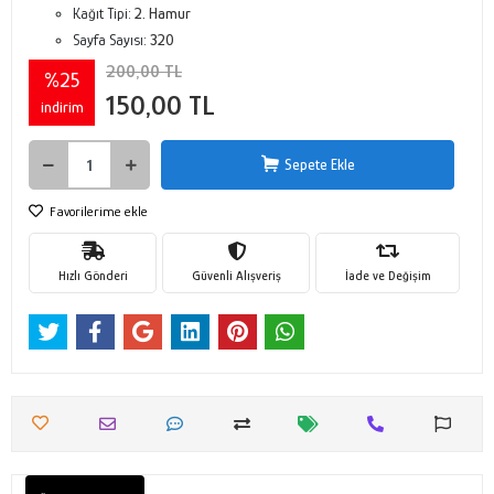
Kağıt Tipi:
2. Hamur
Sayfa Sayısı:
320
200,00 TL
%25
150,00 TL
indirim
Sepete Ekle
Favorilerime ekle
Hızlı Gönderi
Güvenli Alışveriş
İade ve Değişim