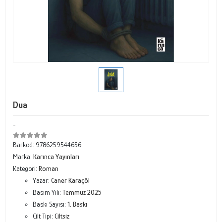
Dua
-
Barkod:
9786259544656
Marka:
Karınca Yayınları
Kategori:
Roman
Yazar:
Caner Karaçöl
Basım Yılı:
Temmuz 2025
Baskı Sayısı:
1. Baskı
Cilt Tipi:
Ciltsiz