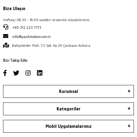
Bize Ulaşın
Haftaiçi 08:30 - 18:00 saatleri arasında ulaşabilirsiniz.
+90 312 223 7773
info@gazikitabevi.com.tr
Bahçelievler Mah. 53. Sok. No:29 Çankaya-Ankara
Bizi Takip Edin
Kurumsal
Kategoriler
Mobil Uygulamalarımız