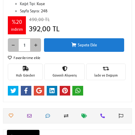
Kağıt Tipi:
Kuşe
Sayfa Sayısı:
248
490,00 TL
%20
392,00 TL
indirim
Sepete Ekle
Favorilerime ekle
Hızlı Gönderi
Güvenli Alışveriş
İade ve Değişim