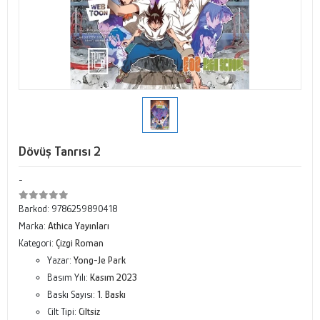
Dövüş Tanrısı 2
-
Barkod:
9786259890418
Marka:
Athica Yayınları
Kategori:
Çizgi Roman
Yazar:
Yong-Je Park
Basım Yılı:
Kasım 2023
Baskı Sayısı:
1. Baskı
Cilt Tipi:
Ciltsiz