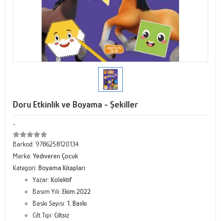
Doru Etkinlik ve Boyama - Şekiller
-
Barkod:
9786258120134
Marka:
Yediveren Çocuk
Kategori:
Boyama Kitapları
Yazar:
Kolektif
Basım Yılı:
Ekim 2022
Baskı Sayısı:
1. Baskı
Cilt Tipi:
Ciltsiz