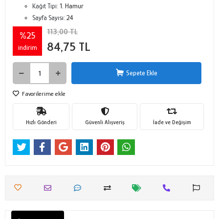
Kağıt Tipi:
1. Hamur
Sayfa Sayısı:
24
113,00 TL
%25
84,75 TL
indirim
Sepete Ekle
Favorilerime ekle
Hızlı Gönderi
Güvenli Alışveriş
İade ve Değişim