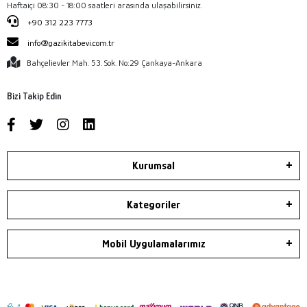
Haftaiçi 08:30 - 18:00 saatleri arasında ulaşabilirsiniz.
+90 312 223 7773
info@gazikitabevi.com.tr
Bahçelievler Mah. 53. Sok. No:29 Çankaya-Ankara
Bizi Takip Edin
Kurumsal
Kategoriler
Mobil Uygulamalarımız