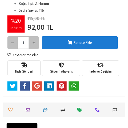
Kağıt Tipi:
2. Hamur
Sayfa Sayısı:
116
115,00 TL
%20
92,00 TL
indirim
Sepete Ekle
Favorilerime ekle
Hızlı Gönderi
Güvenli Alışveriş
İade ve Değişim