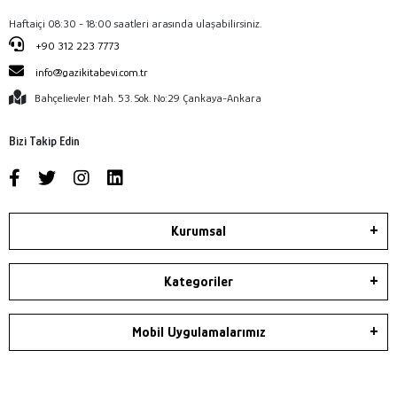
Haftaiçi 08:30 - 18:00 saatleri arasında ulaşabilirsiniz.
+90 312 223 7773
info@gazikitabevi.com.tr
Bahçelievler Mah. 53. Sok. No:29 Çankaya-Ankara
Bizi Takip Edin
Kurumsal
Kategoriler
Mobil Uygulamalarımız