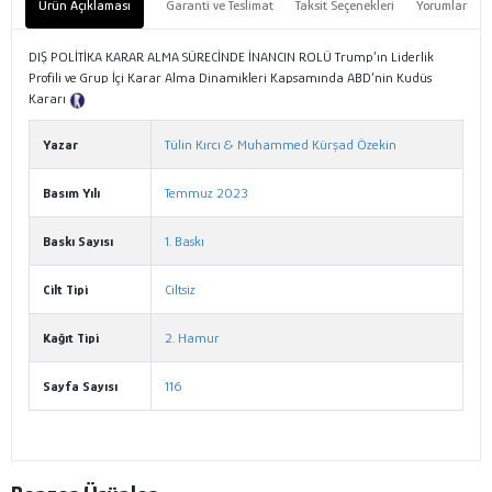
Ürün Açıklaması
Garanti ve Teslimat
Taksit Seçenekleri
Yorumlar
DIŞ POLİTİKA KARAR ALMA SÜRECİNDE İNANCIN ROLÜ Trump’ın Liderlik
Profili ve Grup İçi Karar Alma Dinamikleri Kapsamında ABD’nin Kudüs
Kararı
Tanıtım Metni
Yazar
Tülin Kırcı & Muhammed Kürşad Özekin
Basım Yılı
Temmuz 2023
Baskı Sayısı
1. Baskı
Cilt Tipi
Ciltsiz
Kağıt Tipi
2. Hamur
Sayfa Sayısı
116