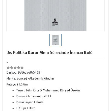
Dış Politika Karar Alma Sürecinde İnancın Rolü
-
Barkod:
9786256875463
Marka:
Sonçağ -Akademik Kitaplar
Kategori:
Eğitim
Yazar:
Tülin Kırcı & Muhammed Kürşad Özekin
Basım Yılı:
Temmuz 2023
Baskı Sayısı:
1. Baskı
Cilt Tipi:
Ciltsiz