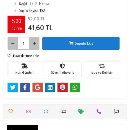
Kağıt Tipi:
2. Hamur
Sayfa Sayısı:
152
52,00 TL
%20
41,60 TL
indirim
Sepete Ekle
Favorilerime ekle
Hızlı Gönderi
Güvenli Alışveriş
İade ve Değişim