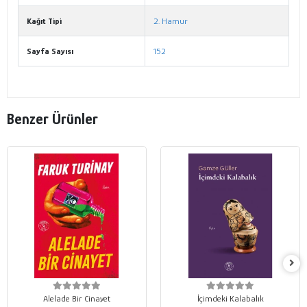
Kağıt Tipi
2. Hamur
Sayfa Sayısı
152
Benzer Ürünler
Alelade Bir Cinayet
İçimdeki Kalabalık