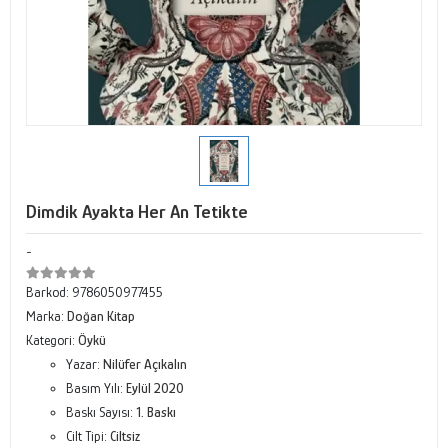
Dimdik Ayakta Her An Tetikte
-
Barkod:
9786050977455
Marka:
Doğan Kitap
Kategori:
Öykü
Yazar:
Nilüfer Açıkalın
Basım Yılı:
Eylül 2020
Baskı Sayısı:
1. Baskı
Cilt Tipi:
Ciltsiz