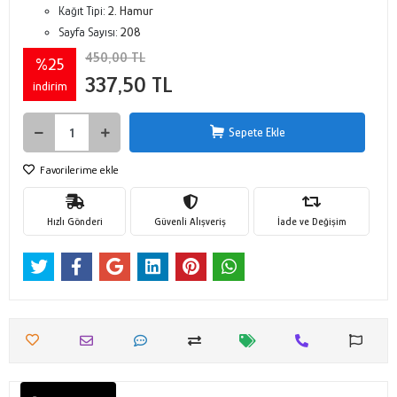
Kağıt Tipi:
2. Hamur
Sayfa Sayısı:
208
450,00 TL
%25
337,50 TL
indirim
Sepete Ekle
Favorilerime ekle
Hızlı Gönderi
Güvenli Alışveriş
İade ve Değişim