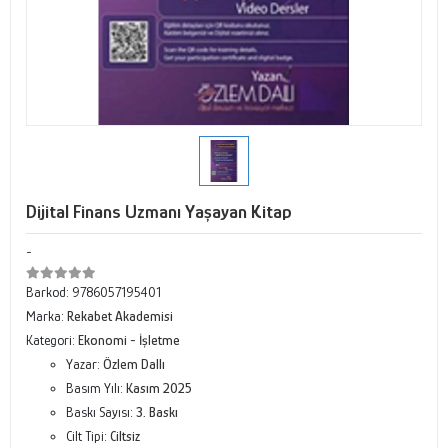
Dijital Finans Uzmanı Yaşayan Kitap
-
Barkod:
9786057195401
Marka:
Rekabet Akademisi
Kategori:
Ekonomi - İşletme
Yazar:
Özlem Dallı
Basım Yılı:
Kasım 2025
Baskı Sayısı:
3. Baskı
Cilt Tipi:
Ciltsiz