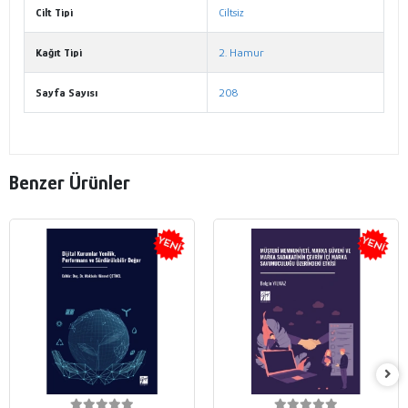
Cilt Tipi
Ciltsiz
Kağıt Tipi
2. Hamur
Sayfa Sayısı
208
Benzer Ürünler