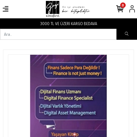
0
3000 TL VE ÜZERİ KARGO BEDAVA