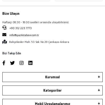
Bize Ulaşın
Haftaiçi 08:30 - 18:00 saatleri arasında ulaşabilirsiniz.
+90 312 223 7773
info@gazikitabevi.com.tr
Bahçelievler Mah. 53. Sok. No:29 Çankaya-Ankara
Bizi Takip Edin
Kurumsal
Kategoriler
Mobil Uygulamalarımız