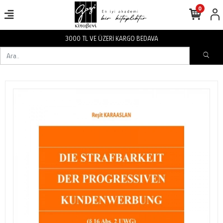
0
3000 TL VE ÜZERİ KARGO BEDAVA