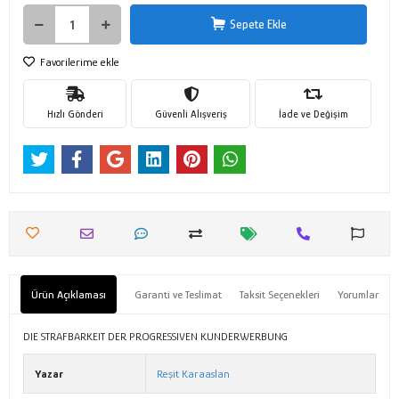
Sepete Ekle
Favorilerime ekle
Hızlı Gönderi
Güvenli Alışveriş
İade ve Değişim
Ürün Açıklaması
Garanti ve Teslimat
Taksit Seçenekleri
Yorumlar
DIE STRAFBARKEIT DER PROGRESSIVEN KUNDERWERBUNG
Yazar
Reşit Karaaslan