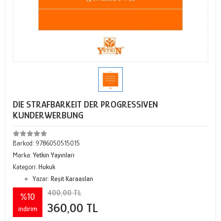
DIE STRAFBARKEIT DER PROGRESSIVEN
KUNDERWERBUNG
Barkod:
9786050515015
Marka:
Yetkin Yayınları
Kategori:
Hukuk
Yazar:
Reşit Karaaslan
400,00 TL
%10
360,00 TL
indirim