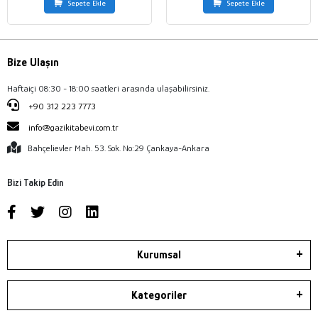
Sepete Ekle
Sepete Ekle
Bize Ulaşın
Haftaiçi 08:30 - 18:00 saatleri arasında ulaşabilirsiniz.
+90 312 223 7773
info@gazikitabevi.com.tr
Bahçelievler Mah. 53. Sok. No:29 Çankaya-Ankara
Bizi Takip Edin
Kurumsal
Kategoriler