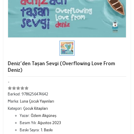
Deniz’den Taşan Sevgi (Overflowing Love From
Deniz)
-
Barkod:
9786256474642
Marka:
Luna Çocuk Yayınları
Kategori:
Çocuk Kitapları
Yazar:
Özlem Akgüneş
Basım Yılı:
Ağustos 2023
Baskı Sayısı:
1. Baskı