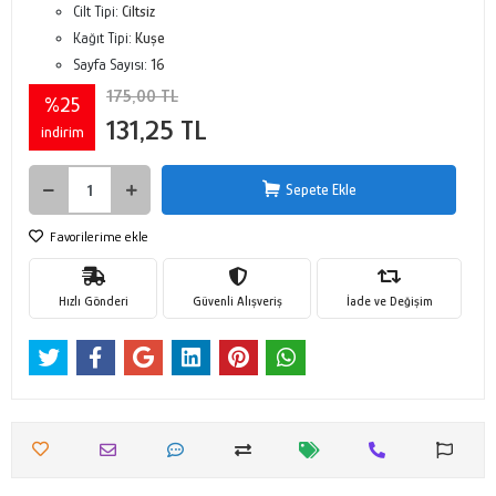
Cilt Tipi:
Ciltsiz
Kağıt Tipi:
Kuşe
Sayfa Sayısı:
16
175,00 TL
%25
131,25 TL
indirim
Sepete Ekle
Favorilerime ekle
Hızlı Gönderi
Güvenli Alışveriş
İade ve Değişim