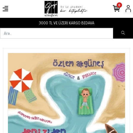
0
3000 TL VE ÜZERİ KARGO BEDAVA