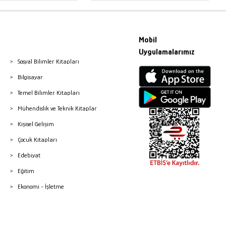
Mobil
Uygulamalarımız
Sosyal Bilimler Kitapları
Bilgisayar
Temel Bilimler Kitapları
Mühendislik ve Teknik Kitaplar
Kişisel Gelişim
Çocuk Kitapları
Edebiyat
Eğitim
Ekonomi - İşletme