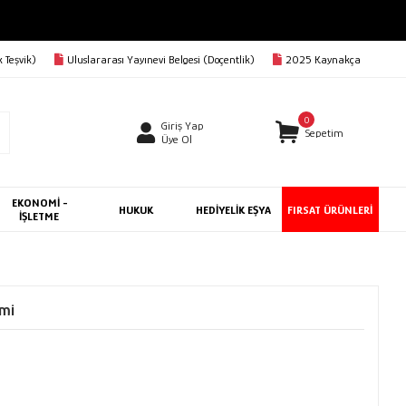
 Teşvik)
Uluslararası Yayınevi Belgesi (Doçentlik)
2025 Kaynakça
0
Giriş Yap
Sepetim
Üye Ol
EKONOMİ -
HUKUK
HEDİYELİK EŞYA
FIRSAT ÜRÜNLERİ
İŞLETME
imi