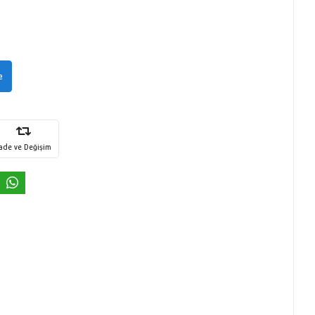
e
İade ve Değişim