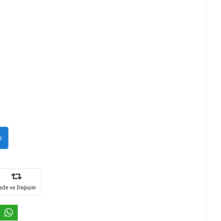
e
İade ve Değişim