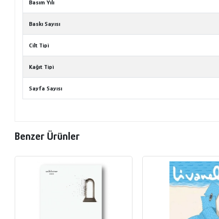
Basım Yılı
Baskı Sayısı
Cilt Tipi
Kağıt Tipi
Sayfa Sayısı
Benzer Ürünler