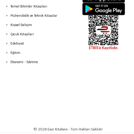
Temel Bilimler Kitapları
Mühendislik ve Teknik Kitaplar
Kişisel Gelişim
Çocuk Kitapları
Edebiyat
Eğitim
Ekonomi - İşletme
© 2026 Gazi Kitabevi - Tüm Hakları Saklıdır