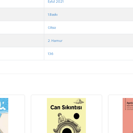
Eylül 2021
1.Baskı
Ciltsiz
2. Hamur
136