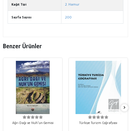
Kağıt Tipi
2. Hamur
Sayfa Sayısı
200
Benzer Ürünler
Ağrı Dağı ve Nuh'un Gemisi
Türkiye Turizm Coğrafyası