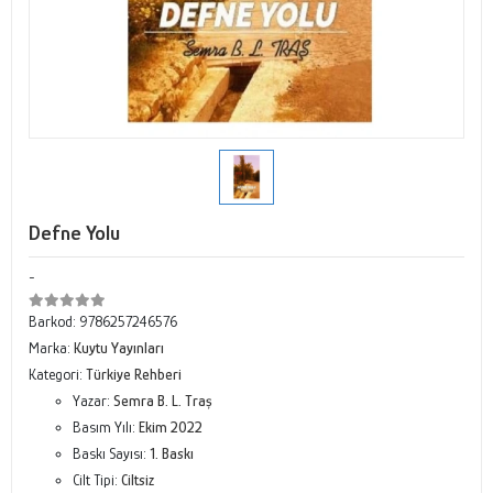
Defne Yolu
-
Barkod:
9786257246576
Marka:
Kuytu Yayınları
Kategori:
Türkiye Rehberi
Yazar:
Semra B. L. Traş
Basım Yılı:
Ekim 2022
Baskı Sayısı:
1. Baskı
Cilt Tipi:
Ciltsiz