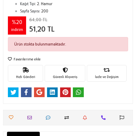
Kağıt Tipi:
2. Hamur
Sayfa Sayısı:
200
64,00 TL
%20
51,20 TL
indirim
Ürün stokta bulunmamaktadır.
Favorilerime ekle
Hızlı Gönderi
Güvenli Alışveriş
İade ve Değişim