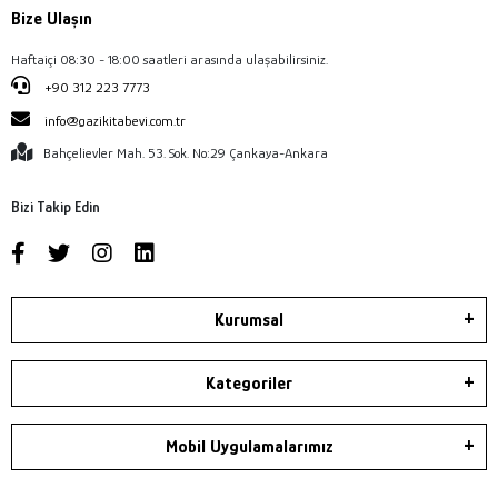
Bize Ulaşın
Haftaiçi 08:30 - 18:00 saatleri arasında ulaşabilirsiniz.
+90 312 223 7773
info@gazikitabevi.com.tr
Bahçelievler Mah. 53. Sok. No:29 Çankaya-Ankara
Bizi Takip Edin
Kurumsal
Kategoriler
Mobil Uygulamalarımız