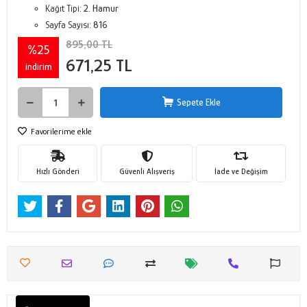
Kağıt Tipi:
2. Hamur
Sayfa Sayısı:
816
895,00 TL
%25
671,25 TL
indirim
Sepete Ekle
Favorilerime ekle
Hızlı Gönderi
Güvenli Alışveriş
İade ve Değişim