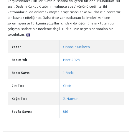
karşılaştırılarak ilk kez Bursa nüshasını da içeren bir analiz sunuluyor. Bu
eser, Dedem Korkut Kitabı’nın yalnızca edebî yönünü değil, tarihî
katmanlarını da anlamak isteyen araştırmacılar ve okurlar için benzersiz
bir kaynak niteliğinde. Daha önce yanlış okunan kelimeleri yeniden
yorumlayan ve Türkçenin yüzyıllar içindeki dönüşümüne ışık tutan bu
çalışma, sadece bir inceleme değil, Türk dilinin geçmişine yapılan bir
yolculuktur.
Tanıtım Metni
Yazar
Cihangir Kızılözen
Basım Yılı
Mart 2025
Baskı Sayısı
1. Baskı
Cilt Tipi
Ciltsiz
Kağıt Tipi
2. Hamur
Sayfa Sayısı
816