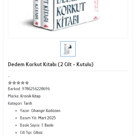
Dedem Korkut Kitabı (2 Cilt - Kutulu)
-
Barkod:
9786256228696
Marka:
Kronik Kitap
Kategori:
Tarih
Yazar:
Cihangir Kızılözen
Basım Yılı:
Mart 2025
Baskı Sayısı:
1. Baskı
Cilt Tipi:
Ciltsiz