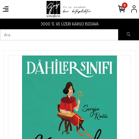
0
3000 TL VE ÜZERİ KARGO BEDAVA