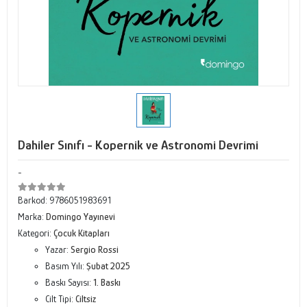
Dahiler Sınıfı - Kopernik ve Astronomi Devrimi
-
Barkod:
9786051983691
Marka:
Domingo Yayınevi
Kategori:
Çocuk Kitapları
Yazar:
Sergio Rossi
Basım Yılı:
Şubat 2025
Baskı Sayısı:
1. Baskı
Cilt Tipi:
Ciltsiz