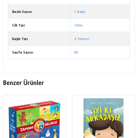
Baskı Sayısı
1. Baskı
Cilt Tipi
Ciltsiz
Kağıt Tipi
2. Hamur
Sayfa Sayısı
80
Benzer Ürünler