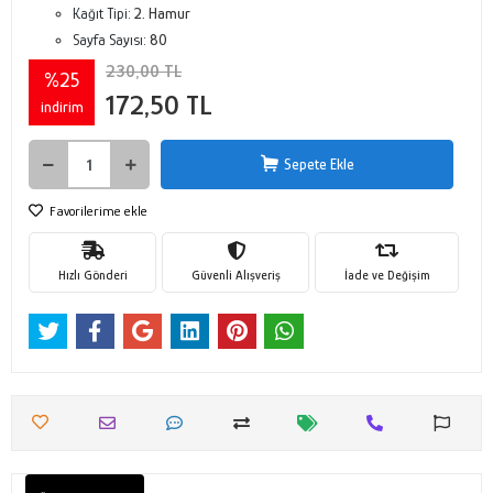
Kağıt Tipi:
2. Hamur
Sayfa Sayısı:
80
230,00 TL
%25
172,50 TL
indirim
Sepete Ekle
Favorilerime ekle
Hızlı Gönderi
Güvenli Alışveriş
İade ve Değişim