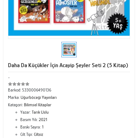
Daha Da Küçükler İçin Acayip Şeyler Seti 2 (5 Kitap)
-
Barkod:
5330006490136
Marka:
Uğurböceği Yayınları
Kategori:
Bilimsel Kitaplar
Yazar:
Tarık Uslu
Basım Yılı:
2021
Baskı Sayısı:
1
Cilt Tipi:
Ciltsiz