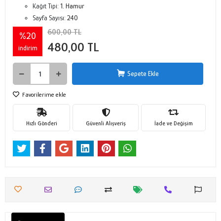
Kağıt Tipi:
1. Hamur
Sayfa Sayısı:
240
600,00 TL
%20
480,00 TL
indirim
Sepete Ekle
Favorilerime ekle
Hızlı Gönderi
Güvenli Alışveriş
İade ve Değişim