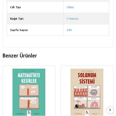
Cilt Tipi
Ciltsiz
Kağıt Tipi
1. Hamur
Sayfa Sayısı
240
Benzer Ürünler