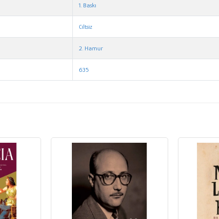
1. Baskı
Ciltsiz
2. Hamur
635