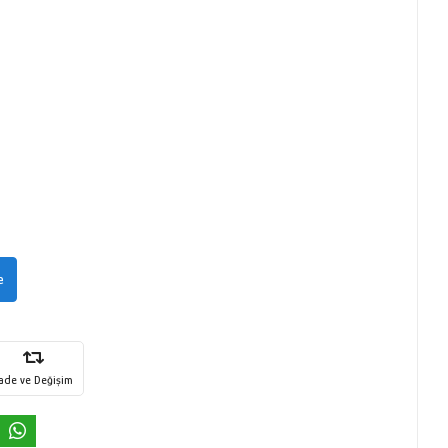
e
İade ve Değişim