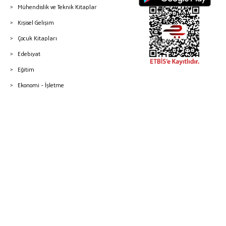
Mühendislik ve Teknik Kitaplar
Kişisel Gelişim
Çocuk Kitapları
Edebiyat
Eğitim
Ekonomi - İşletme
© 2026 Gazi Kitabevi - Tüm Hakları Saklıdır