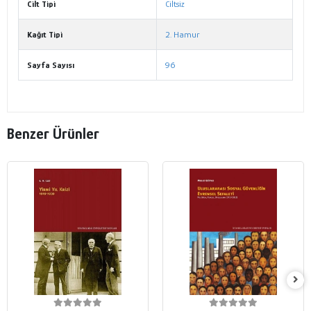
Cilt Tipi
Ciltsiz
Kağıt Tipi
2. Hamur
Sayfa Sayısı
96
Benzer Ürünler