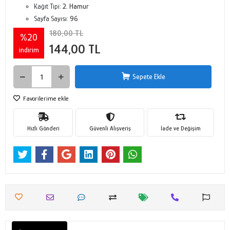
Kağıt Tipi:
2. Hamur
Sayfa Sayısı:
96
180,00 TL
%20
144,00 TL
indirim
Sepete Ekle
Favorilerime ekle
Hızlı Gönderi
Güvenli Alışveriş
İade ve Değişim