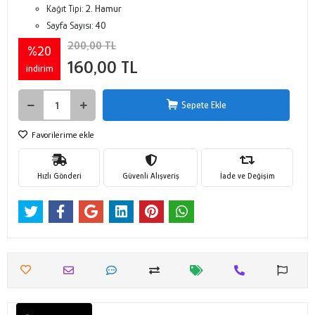
Kağıt Tipi:
2. Hamur
Sayfa Sayısı:
40
200,00 TL
%20
160,00 TL
indirim
Sepete Ekle
Favorilerime ekle
Hızlı Gönderi
Güvenli Alışveriş
İade ve Değişim