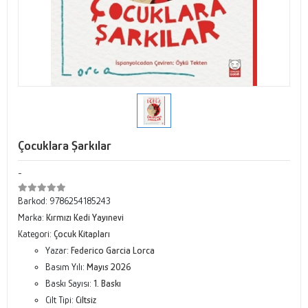
Çocuklara Şarkılar
-
Barkod:
9786254185243
Marka:
Kırmızı Kedi Yayınevi
Kategori:
Çocuk Kitapları
Yazar:
Federico Garcia Lorca
Basım Yılı:
Mayıs 2026
Baskı Sayısı:
1. Baskı
Cilt Tipi:
Ciltsiz