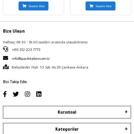
Sepete Ekle
Sepete Ekle
Bize Ulaşın
Haftaiçi 08:30 - 18:00 saatleri arasında ulaşabilirsiniz.
+90 312 223 7773
info@gazikitabevi.com.tr
Bahçelievler Mah. 53. Sok. No:29 Çankaya-Ankara
Bizi Takip Edin
Kurumsal
Kategoriler