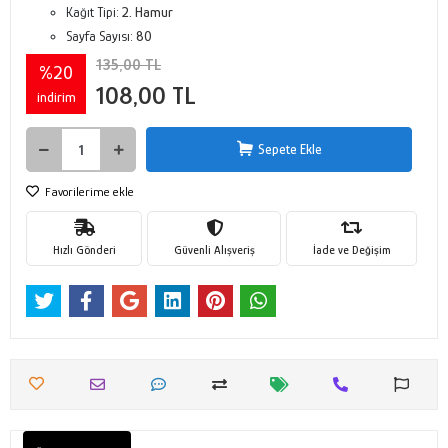
Kağıt Tipi:
2. Hamur
Sayfa Sayısı:
80
135,00 TL
%20
108,00 TL
indirim
Sepete Ekle
Favorilerime ekle
Hızlı Gönderi
Güvenli Alışveriş
İade ve Değişim