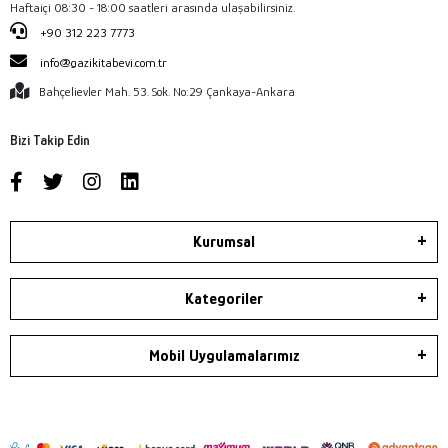
Haftaiçi 08:30 - 18:00 saatleri arasında ulaşabilirsiniz.
+90 312 223 7773
info@gazikitabevi.com.tr
Bahçelievler Mah. 53. Sok. No:29 Çankaya-Ankara
Bizi Takip Edin
Kurumsal
Kategoriler
Mobil Uygulamalarımız