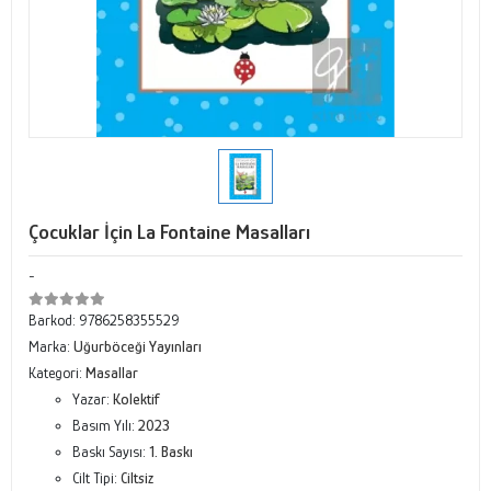
Çocuklar İçin La Fontaine Masalları
-
Barkod:
9786258355529
Marka:
Uğurböceği Yayınları
Kategori:
Masallar
Yazar:
Kolektif
Basım Yılı:
2023
Baskı Sayısı:
1. Baskı
Cilt Tipi:
Ciltsiz