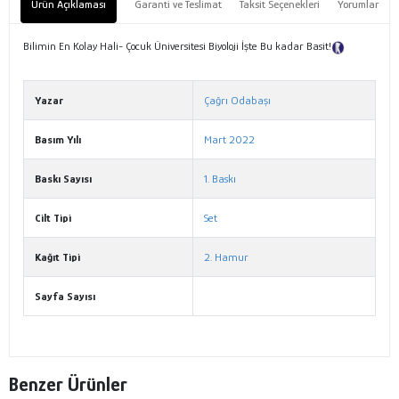
Ürün Açıklaması
Garanti ve Teslimat
Taksit Seçenekleri
Yorumlar
Bilimin En Kolay Hali- Çocuk Üniversitesi Biyoloji İşte Bu kadar Basit!
Tanıtım
Metni
Yazar
Çağrı Odabaşı
Basım Yılı
Mart 2022
Baskı Sayısı
1. Baskı
Cilt Tipi
Set
Kağıt Tipi
2. Hamur
Sayfa Sayısı
Benzer Ürünler