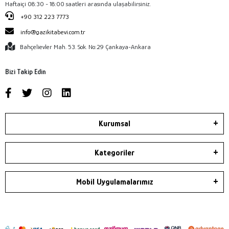
Haftaiçi 08:30 - 18:00 saatleri arasında ulaşabilirsiniz.
+90 312 223 7773
info@gazikitabevi.com.tr
Bahçelievler Mah. 53. Sok. No:29 Çankaya-Ankara
Bizi Takip Edin
Kurumsal
Kategoriler
Mobil Uygulamalarımız