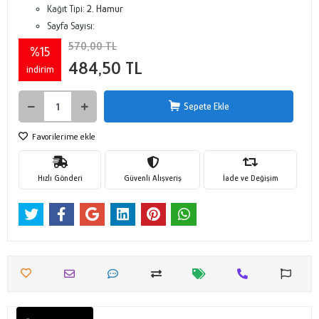
Kağıt Tipi:
2. Hamur
Sayfa Sayısı:
570,00 TL
%15
484,50 TL
indirim
Sepete Ekle
Favorilerime ekle
Hızlı Gönderi
Güvenli Alışveriş
İade ve Değişim