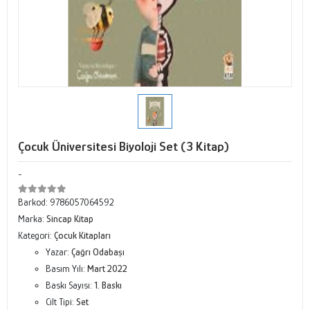
Çocuk Üniversitesi Biyoloji Set (3 Kitap)
-
Barkod:
9786057064592
Marka:
Sincap Kitap
Kategori:
Çocuk Kitapları
Yazar:
Çağrı Odabaşı
Basım Yılı:
Mart 2022
Baskı Sayısı:
1. Baskı
Cilt Tipi:
Set