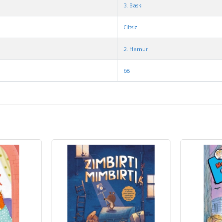
3. Baskı
Ciltsiz
2. Hamur
68