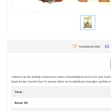
Favorilerime Ekle
Yasemin ve bez bebeği Lavanta'nın yakın arkadaşlığına sürpriz bir isim katılı
hepsi birden Çizmeli Gıcır'ın peşine takılır ve buzdolabının kapağını açtıklar
Yazar
Basım Yılı