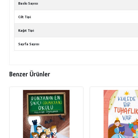
Baskı Sayısı
Cilt Tipi
Kağıt Tipi
Sayfa Sayısı
Benzer Ürünler