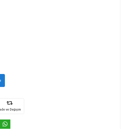
e
İade ve Değişim