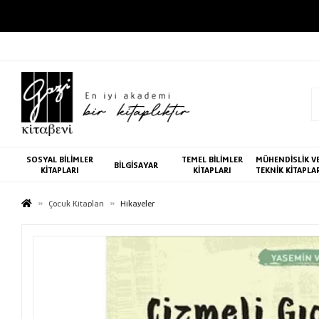
SOSYAL BİLİMLER
TEMEL BİLİMLER
MÜHENDİSLİK V
BİLGİSAYAR
KİTAPLARI
KİTAPLARI
TEKNİK KİTAPLA
Çocuk Kitapları
Hikayeler