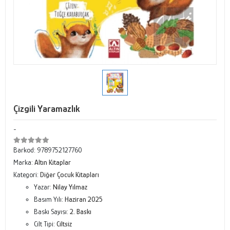
Çizgili Yaramazlık
-
Barkod:
9789752127760
Marka:
Altın Kitaplar
Kategori:
Diğer Çocuk Kitapları
Yazar:
Nilay Yılmaz
Basım Yılı:
Haziran 2025
Baskı Sayısı:
2. Baskı
Cilt Tipi:
Ciltsiz