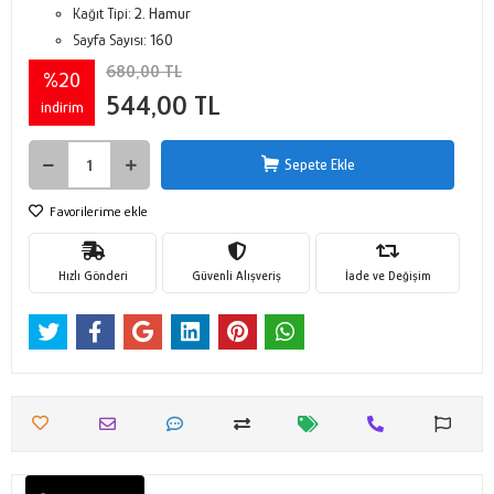
Kağıt Tipi:
2. Hamur
Sayfa Sayısı:
160
680,00 TL
%20
544,00 TL
indirim
Sepete Ekle
Favorilerime ekle
Hızlı Gönderi
Güvenli Alışveriş
İade ve Değişim