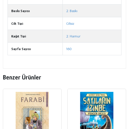
Baskı Sayısı
2. Baskı
Cilt Tipi
Ciltsiz
Kağıt Tipi
2. Hamur
Sayfa Sayısı
160
Benzer Ürünler