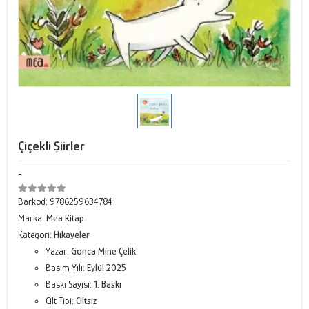
Çiçekli Şiirler
-
Barkod:
9786259634784
Marka:
Mea Kitap
Kategori:
Hikayeler
Yazar:
Gonca Mine Çelik
Basım Yılı:
Eylül 2025
Baskı Sayısı:
1. Baskı
Cilt Tipi:
Ciltsiz