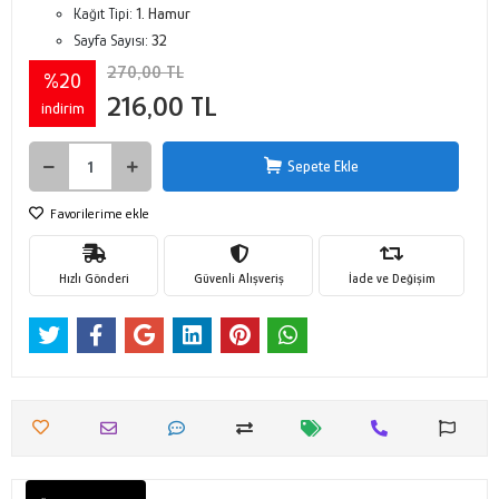
Kağıt Tipi:
1. Hamur
Sayfa Sayısı:
32
270,00 TL
%20
216,00 TL
indirim
Sepete Ekle
Favorilerime ekle
Hızlı Gönderi
Güvenli Alışveriş
İade ve Değişim