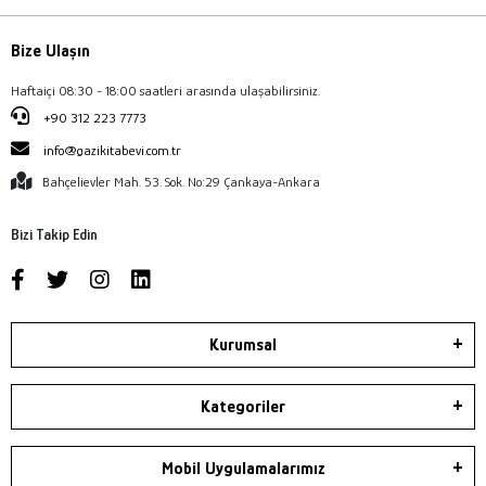
Bize Ulaşın
Haftaiçi 08:30 - 18:00 saatleri arasında ulaşabilirsiniz.
+90 312 223 7773
info@gazikitabevi.com.tr
Bahçelievler Mah. 53. Sok. No:29 Çankaya-Ankara
Bizi Takip Edin
Kurumsal
Kategoriler
Mobil Uygulamalarımız