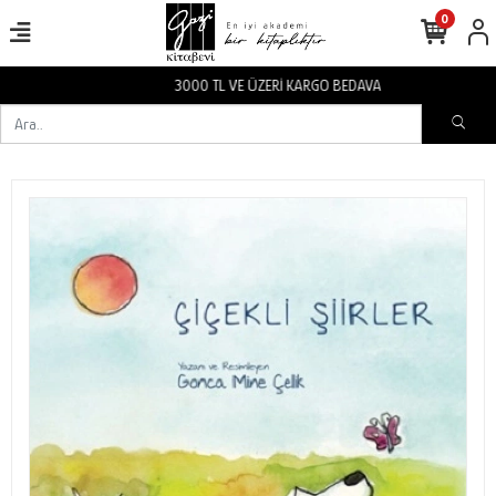
0
3000 TL VE ÜZERİ KARGO BEDAVA