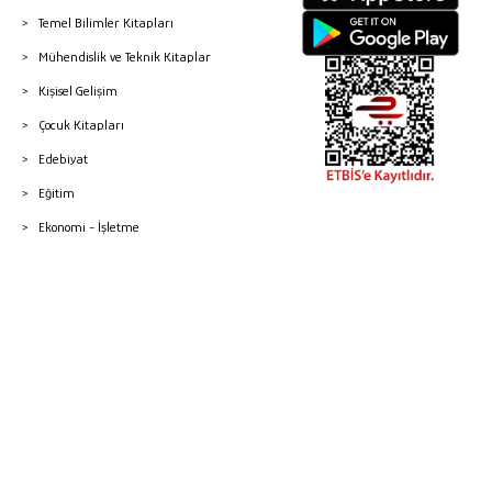
Temel Bilimler Kitapları
Mühendislik ve Teknik Kitaplar
Kişisel Gelişim
Çocuk Kitapları
Edebiyat
Eğitim
Ekonomi - İşletme
© 2026 Gazi Kitabevi - Tüm Hakları Saklıdır