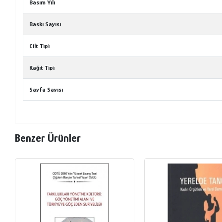
Basım Yılı
Baskı Sayısı
Cilt Tipi
Kağıt Tipi
Sayfa Sayısı
Benzer Ürünler