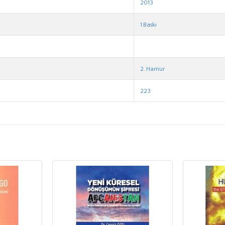
2013
1.Baskı
2. Hamur
223