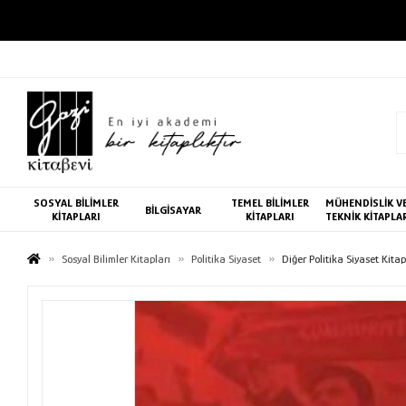
SOSYAL BİLİMLER
TEMEL BİLİMLER
MÜHENDİSLİK V
BİLGİSAYAR
KİTAPLARI
KİTAPLARI
TEKNİK KİTAPLA
Sosyal Bilimler Kitapları
Politika Siyaset
Diğer Politika Siyaset Kitap