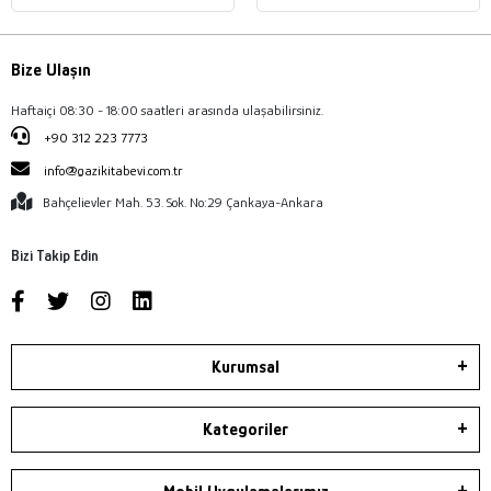
Bize Ulaşın
Haftaiçi 08:30 - 18:00 saatleri arasında ulaşabilirsiniz.
+90 312 223 7773
info@gazikitabevi.com.tr
Bahçelievler Mah. 53. Sok. No:29 Çankaya-Ankara
Bizi Takip Edin
Kurumsal
Kategoriler