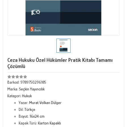
Ceza Hukuku Özel Hükümler Pratik Kitabı Tamamı
Çözümlü
Barkod:
9789750296185
Marka:
Seçkin Yayıncılık
Kategori:
Hukuk
Yazar:
Murat Volkan Dülger
Dil:
Türkçe
Boyut:
16x24 cm
Kapak Türü:
Karton Kapaklı