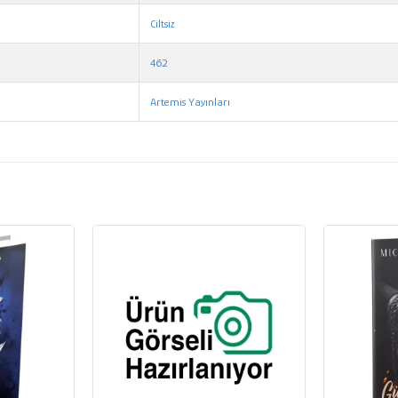
Ciltsiz
462
Artemis Yayınları