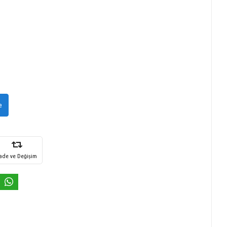
e
İade ve Değişim