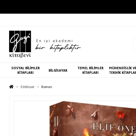
SOSYAL BİLİMLER
TEMEL BİLİMLER
MÜHENDİSLİK V
BİLGİSAYAR
KİTAPLARI
KİTAPLARI
TEKNİK KİTAPLA
Edebiyat
Roman