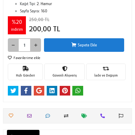
Kağıt Tipi:
2. Hamur
Sayfa Sayısı:
160
250,00 TL
%20
200,00 TL
indirim
Sepete Ekle
Favorilerime ekle
Hızlı Gönderi
Güvenli Alışveriş
İade ve Değişim