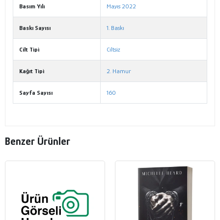
Basım Yılı
Mayıs 2022
Baskı Sayısı
1. Baskı
Cilt Tipi
Ciltsiz
Kağıt Tipi
2. Hamur
Sayfa Sayısı
160
Benzer Ürünler