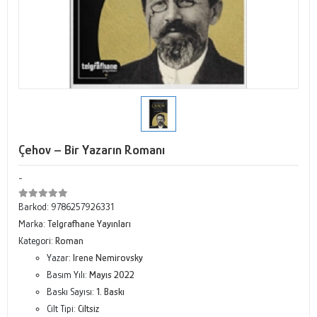
Çehov – Bir Yazarın Romanı
-
Barkod:
9786257926331
Marka:
Telgrafhane Yayınları
Kategori:
Roman
Yazar:
Irene Nemirovsky
Basım Yılı:
Mayıs 2022
Baskı Sayısı:
1. Baskı
Cilt Tipi:
Ciltsiz