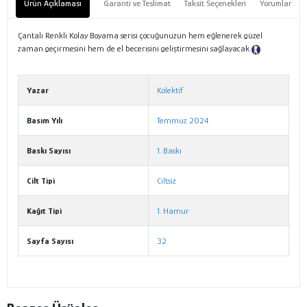
Ürün Açıklaması
Garanti ve Teslimat
Taksit Seçenekleri
Yorumlar
Çantalı Renkli Kolay Boyama serisi çocuğunuzun hem eğlenerek güzel
zaman geçirmesini hem de el becerisini geliştirmesini sağlayacak.
Tanıtım
Metni
Yazar
Kolektif
Basım Yılı
Temmuz 2024
Baskı Sayısı
1. Baskı
Cilt Tipi
Ciltsiz
Kağıt Tipi
1. Hamur
Sayfa Sayısı
32