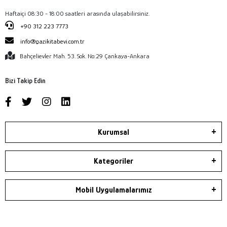
Haftaiçi 08:30 - 18:00 saatleri arasında ulaşabilirsiniz.
+90 312 223 7773
info@gazikitabevi.com.tr
Bahçelievler Mah. 53. Sok. No:29 Çankaya-Ankara
Bizi Takip Edin
Kurumsal
Kategoriler
Mobil Uygulamalarımız