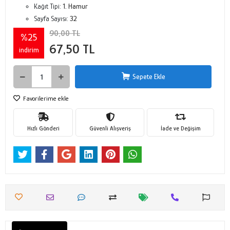
Kağıt Tipi:
1. Hamur
Sayfa Sayısı:
32
90,00 TL
%25
67,50 TL
indirim
Sepete Ekle
Favorilerime ekle
Hızlı Gönderi
Güvenli Alışveriş
İade ve Değişim